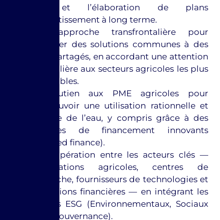
eau et l’élaboration de plans
d’investissement à long terme.
Une approche transfrontalière pour
identifier des solutions communes à des
défis partagés, en accordant une attention
particulière aux secteurs agricoles les plus
vulnérables.
Le soutien aux PME agricoles pour
promouvoir une utilisation rationnelle et
efficace de l’eau, y compris grâce à des
modèles de financement innovants
(blended finance).
La coopération entre les acteurs clés —
exploitations agricoles, centres de
recherche, fournisseurs de technologies et
institutions financières — en intégrant les
critères ESG (Environnementaux, Sociaux
et de Gouvernance).