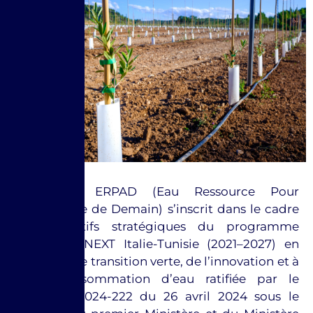
Le projet ERPAD (Eau Ressource Pour
l’Agriculture de Demain) s’inscrit dans le cadre
des objectifs stratégiques du programme
INTERREG NEXT Italie-Tunisie (2021–2027) en
faveur d’une transition verte, de l’innovation et à
faible consommation d’eau ratifiée par le
Décret N°2024-222 du 26 avril 2024 sous le