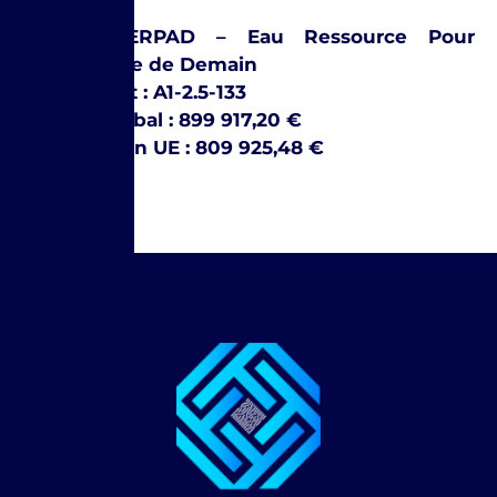
Projet : ERPAD – Eau Ressource Pour
l’Agriculture de Demain
Code projet : A1-2.5-133
Budget global : 899 917,20 €
Contribution UE : 809 925,48 €