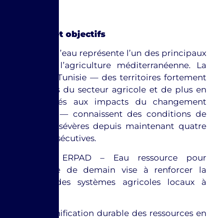
Contexte et objectifs
La crise de l’eau représente l’un des principaux
défis pour l’agriculture méditerranéenne. La
Sicile et la Tunisie — des territoires fortement
dépendants du secteur agricole et de plus en
plus exposés aux impacts du changement
climatique — connaissent des conditions de
sécheresse sévères depuis maintenant quatre
années consécutives.
Le projet ERPAD – Eau ressource pour
l’agriculture de demain vise à renforcer la
résilience des systèmes agricoles locaux à
travers :
La planification durable des ressources en