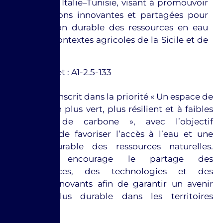
INTERREG Italie–Tunisie, visant à promouvoir
des solutions innovantes et partagées pour
une gestion durable des ressources en eau
dans les contextes agricoles de la Sicile et de
la Tunisie.
Code projet : A1-2.5-133
Le projet s’inscrit dans la priorité « Un espace de
coopération plus vert, plus résilient et à faibles
émissions de carbone », avec l’objectif
spécifique de favoriser l’accès à l’eau et une
gestion durable des ressources naturelles.
L’initiative encourage le partage des
connaissances, des technologies et des
modèles innovants afin de garantir un avenir
agricole plus durable dans les territoires
concernés.