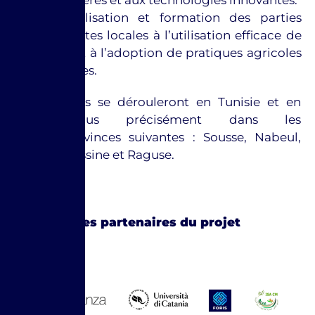
financières et aux technologies innovantes.
Sensibilisation et formation des parties
prenantes locales à l’utilisation efficace de
l’eau et à l’adoption de pratiques agricoles
durables.
Les activités se dérouleront en Tunisie et en
Italie, plus précisément dans les
régions/provinces suivantes : Sousse, Nabeul,
Catane, Messine et Raguse.
.
Les partenaires du projet