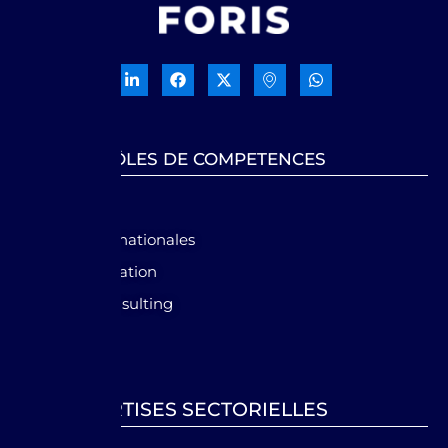
NOS PÔLES DE COMPETENCES
GRC
Normes internationales
Audit & évaluation
Financial Consulting
Forensic
EXPERTISES SECTORIELLES