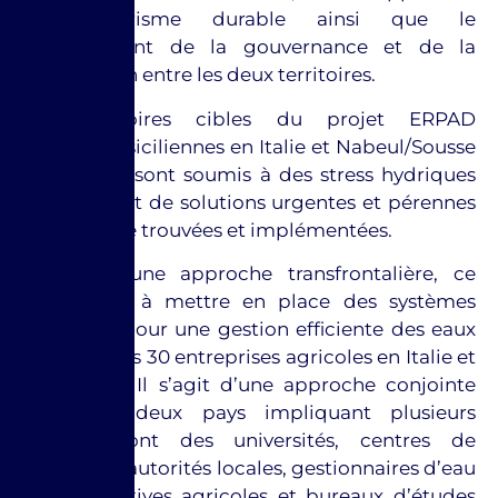
d’un tourisme durable ainsi que le
renforcement de la gouvernance et de la
coopération entre les deux territoires.
Les territoires cibles du projet ERPAD
(provinces siciliennes en Italie et Nabeul/Sousse
en Tunisie) sont soumis à des stress hydriques
croissants et de solutions urgentes et pérennes
doivent être trouvées et implémentées.
A travers une approche transfrontalière, ce
projet vise à mettre en place des systèmes
innovants pour une gestion efficiente des eaux
au profit des 30 entreprises agricoles en Italie et
en Tunisie. Il s’agit d’une approche conjointe
entre les deux pays impliquant plusieurs
acteurs dont des universités, centres de
recherche, autorités locales, gestionnaires d’eau
et coopératives agricoles et bureaux d’études