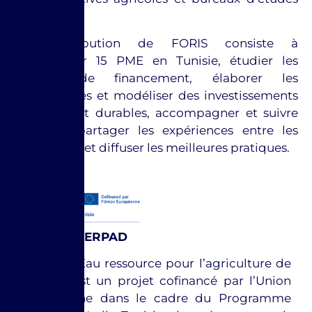
spécialisés.
La contribution de FORIS consiste à
sélectionner 15 PME en Tunisie, étudier les
besoins de financement, élaborer les
programmes et modéliser des investissements
innovants et durables, accompagner et suivre
les PME, partager les expériences entre les
partenaires et diffuser les meilleures pratiques.
Zoom Sur ERPAD
ERPAD – Eau ressource pour l’agriculture de
demain est un projet cofinancé par l’Union
européenne dans le cadre du Programme