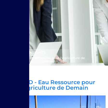
INSIGHTS
ERPAD - Eau Ressource pour l'Agriculture de
Demain
ERPAD - Eau Ressource pour
l'Agriculture de Demain