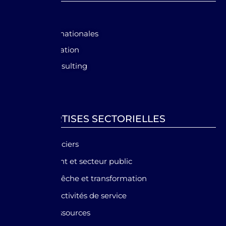
GRC
Normes internationales
Audit & évaluation
Financial Consulting
Forensic
EXPERTISES SECTORIELLES
Services financiers
Gouvernement et secteur public
Agriculture, pêche et transformation
Tourisme et activités de service
Energie et ressources