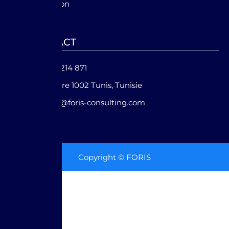
IT et innovation
CONTACT
+216 93 214 871
Belvédère 1002 Tunis, Tunisie
contact@foris-consulting.com
Copyright © FORIS