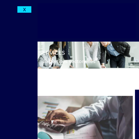
X
SERVICES
Expertises sectorielles