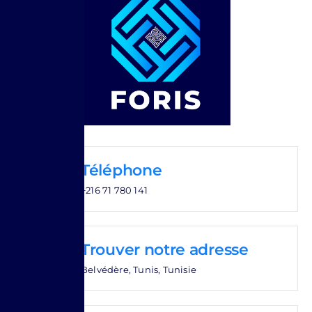
Téléphone
+216 71 780 141
Trouver notre adresse
Belvédère, Tunis, Tunisie