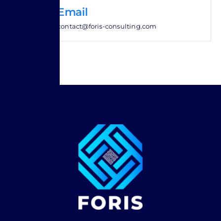
Email
contact@foris-consulting.com