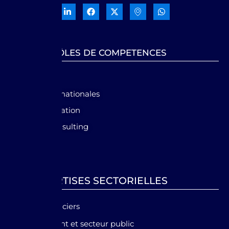
NOS PÔLES DE COMPETENCES
GRC
Normes internationales
Audit & évaluation
Financial Consulting
Forensic
EXPERTISES SECTORIELLES
Services financiers
Gouvernement et secteur public