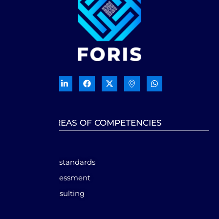
OUR AREAS OF COMPETENCIES
GRC
International standards
Audit and assessment
Financial Consulting
Forensic