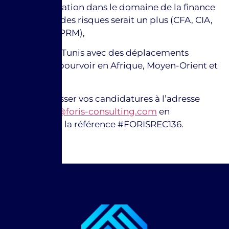
+ Une certification dans le domaine de la finance
et la gestion des risques serait un plus (CFA, CIA,
FMVA, FRM, PRM),
Poste basé à Tunis avec des déplacements
potentiels à pourvoir en Afrique, Moyen-Orient et
Europe.
Merci d’adresser vos candidatures à l’adresse
suivante :
rh@foris-consulting.com
en
mentionnant la référence #FORISREC136.