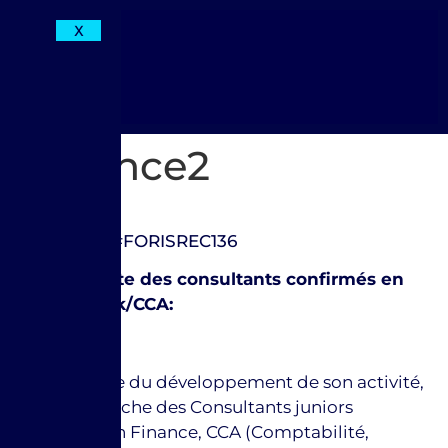
X
annonce2
Référence : #FORISREC136
FORIS recrute des consultants confirmés
en
Finance/Risk/CCA:
Dans le cadre du développement de son activité,
FORIS recherche des Consultants juniors
spécialisés en Finance, CCA (Comptabilité,