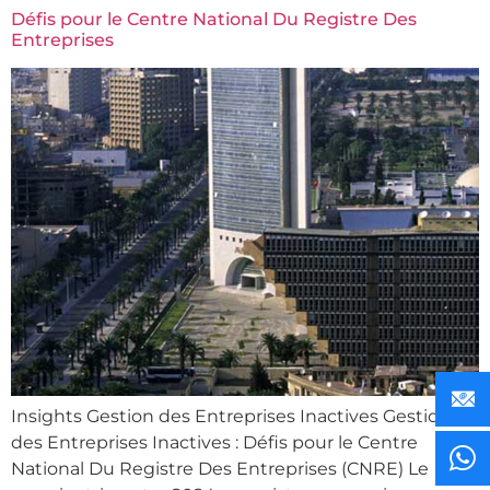
Défis pour le Centre National Du Registre Des
Entreprises
Insights Gestion des Entreprises Inactives Gestion
des Entreprises Inactives : Défis pour le Centre
National Du Registre Des Entreprises (CNRE) Le